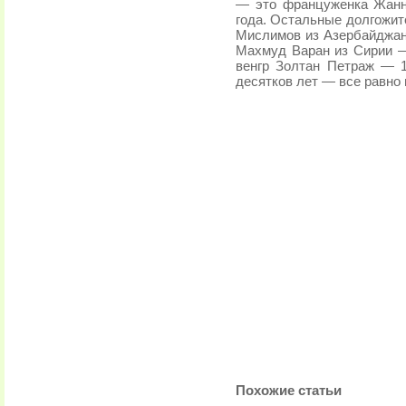
— это француженка Жанн
года. Остальные долгожит
Мислимов из Азербайджан
Махмуд Варан из Сирии —
венгр Золтан Петраж — 
десятков лет — все равно 
Похожие статьи