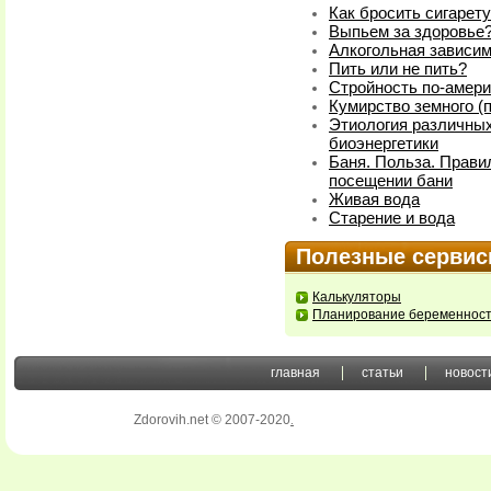
Как бросить сигарет
Выпьем за здоровье
Алкогольная зависи
Пить или не пить?
Стройность по-амери
Кумирство земного (
Этиология различных
биоэнергетики
Баня. Польза. Прави
посещении бани
Живая вода
Старение и вода
Полезные серви
Калькуляторы
Планирование беременнос
главная
статьи
новост
Zdorovih.net © 2007-2020
.