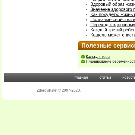
Здоровый образ жизн
Значение здорового 
Как похудеть: жизнь
Полезные свойства 
Переход к здоровому
Каждый третий ребено
Кашель может спаст
Полезные серви
Калькуляторы
Планирование беременнос
главная
статьи
новост
Zdorovih.net © 2007-2020
.