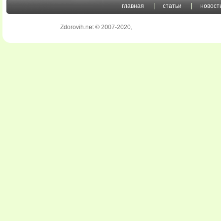
главная
статьи
новост
Zdorovih.net © 2007-2020
.