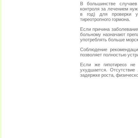
В большинстве случаев
контроля за лечением нуж
в год) для проверки 
тиреотропного гормона.
Если причина заболевания
больному назначают преп
употреблять больше морск
Соблюдение рекомендаци
позволяет полностью устр
Если же гипотиреоз не 
ухудшается. Отсутствие 
задержке роста, физическо