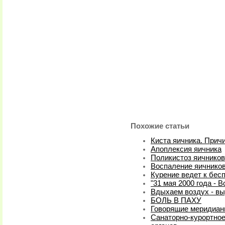
Похожие статьи
Киста яичника. Прич
Апоплексия яичника
Поликистоз яичников
Воспаление яичнико
Курение ведет к бес
"31 мая 2000 года - 
Вдыхаем воздух - в
БОЛЬ В ПАХУ
Говорящие меридиа
Санаторно-курортное