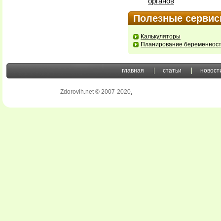
органов
Полезные серви
Калькуляторы
Планирование беременнос
главная
статьи
новост
Zdorovih.net © 2007-2020
.