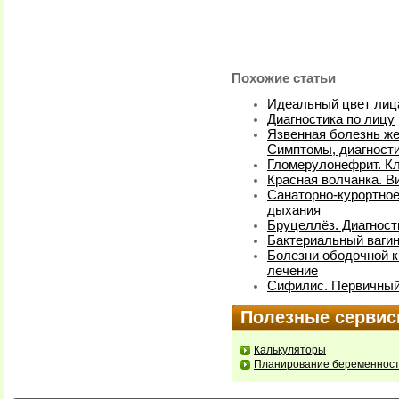
Похожие статьи
Идеальный цвет лица
Диагностика по лицу
Язвенная болезнь же
Симптомы, диагности
Гломерулонефрит. Кл
Красная волчанка. В
Санаторно-курортное
дыхания
Бруцеллёз. Диагност
Бактериальный вагин
Болезни ободочной к
лечение
Сифилис. Первичный 
Полезные серви
Калькуляторы
Планирование беременнос