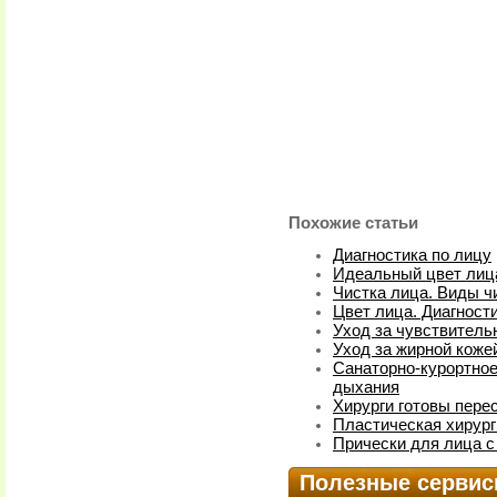
Похожие статьи
Диагностика по лицу
Идеальный цвет лица
Чистка лица. Виды ч
Цвет лица. Диагност
Уход за чувствитель
Уход за жирной коже
Санаторно-курортное
дыхания
Хирурги готовы пере
Пластическая хирург
Прически для лица 
Полезные серви