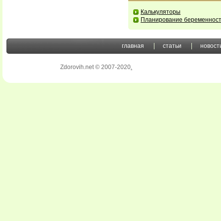
Калькуляторы
Планирование беременнос
главная
статьи
новост
Zdorovih.net © 2007-2020
.