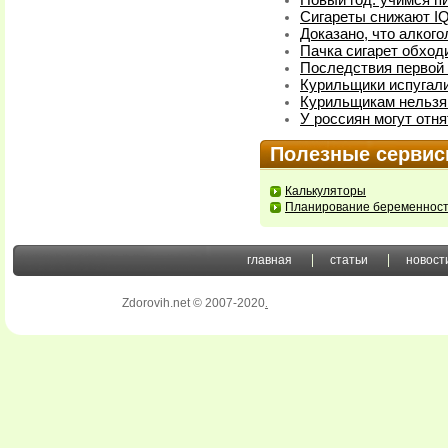
Новый год: учимся пи
Сигареты снижают I
Доказано, что алког
Пачка сигарет обход
Последствия первой 
Курильщики испугал
Курильщикам нельзя
У россиян могут отн
Полезные серви
Калькуляторы
Планирование беременнос
главная
статьи
новост
Zdorovih.net © 2007-2020
.