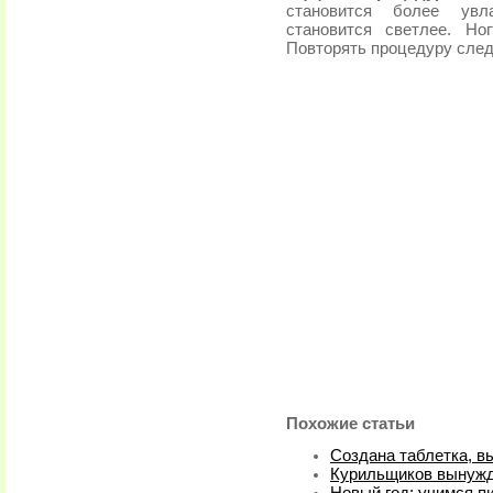
становится более увла
становится светлее. Но
Повторять процедуру следу
Похожие статьи
Создана таблетка, 
Курильщиков вынужд