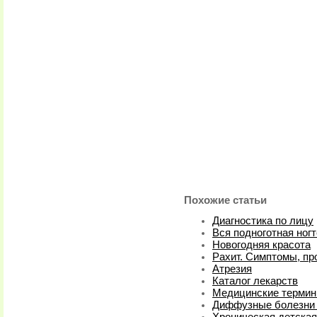
Похожие статьи
Диагностика по лицу
Вся подноготная ног
Новогодняя красота
Рахит. Симптомы, п
Атрезия
Каталог лекарств
Медицинские терми
Диффузные болезни 