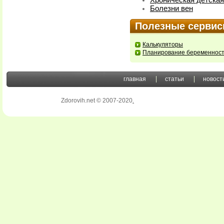
Хроническая детская
Болезни вен
Полезные серви
Калькуляторы
Планирование беременнос
главная
статьи
новост
Zdorovih.net © 2007-2020
.