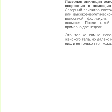
Лазерная эпиляция осн
скоростью с помощью 
Лазерный эпилятор состои
или высокоэнергетическ
волосяной фолликулы п
вспышек. После такой 
примерно две недели.
Это только самые испо
женского тела, но далеко 
них, и не только твоя кожа