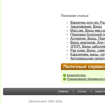
Похожие статьи
Ванночки для ног. Р
Закаливание. Виды
Массаж. Виды масса
Признаки болезней п
Аллергия. Виды. Пр
Виды анализов. Для 
ЗППП. Виды заболе
Рак кожи. Виды, сим
Карцинома: виды, ле
Артериальная гиперт
Полезные серви
Калькуляторы
Планирование беременнос
главная
статьи
новост
Zdorovih.net © 2007-2020
.