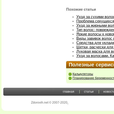
Похожие статьи
Уход за сухими воло
Проблема секущихся
Уход за жирными во
Тип волос: поврежде
Яркие волосы к ново
Виды завивок волос
Средства для укладк
Щетки, расчески для
Луковая маска для в
Уход за волосами. К
Полезные серви
Калькуляторы
Планирование беременнос
главная
статьи
новост
Zdorovih.net © 2007-2020
.