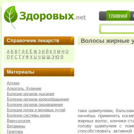
ГЛАВНАЯ
Волосы жирные у 
Справочник лекарств
А
Б
В
Г
Д
Е
Ё
Ж
З
И
Й
К
Л
М
Н
О
П
Р
С
Т
У
Ф
Х
Ц
Ч
Ш
Щ
Э
Ю
Я
Материалы
Аптеки
Алкоголь. Курение
Болезни органов дыхания
Болезни органов кровообращения
Болезни органов пищеварения
Болезни почек и мочевых путей
таки шампунями, бальзам
Болезни системы крови
начнёшь применять косме
Вирусология
жирных волос, кончики ст
голову шампунем с поме
Витамины
способствовать активной
Генетика