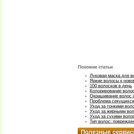
Похожие статьи
Луковая маска для в
Яркие волосы к ново
100 волосков в день
Колорирование воло
Окрашивание волос с
Проблема секущихся
Уход за тонкими вол
Уход за жирными во
Уход за сухими воло
Тип волос: поврежде
Полезные серви