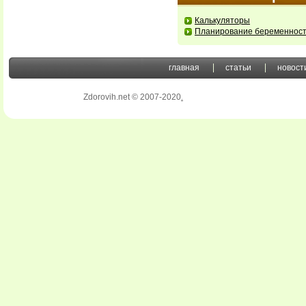
Калькуляторы
Планирование беременнос
главная
статьи
новост
Zdorovih.net © 2007-2020
.