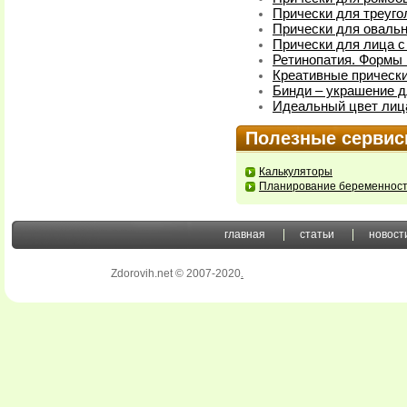
Прически для треуг
Прически для оваль
Прически для лица 
Ретинопатия. Формы 
Креативные прическ
Бинди – украшение д
Идеальный цвет лица
Полезные серви
Калькуляторы
Планирование беременнос
главная
статьи
новост
Zdorovih.net © 2007-2020
.