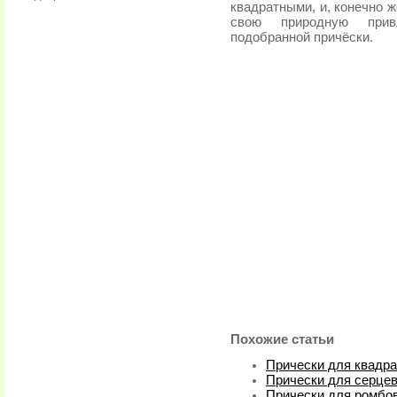
квадратными, и, конечно 
свою природную прив
подобранной причёски.
Похожие статьи
Прически для квадр
Прически для серце
Прически для ромбо