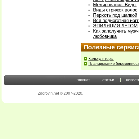
Мелирование. Виды
Виды стрижек волос
Перхоть под шапкой
Вся подноготная ног
ЭПИЛЯЦИЯ ЛЕТОМ
Как заполучить мужч
любовника
Полезные серви
Калькуляторы
Планирование беременнос
главная
статьи
новост
Zdorovih.net © 2007-2020
.