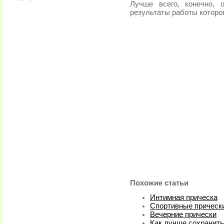
Лучше всего, конечно, 
результаты работы которо
Похожие статьи
Интимная прическа
Спортивные прическ
Вечерние прически
Как лучше сохранить