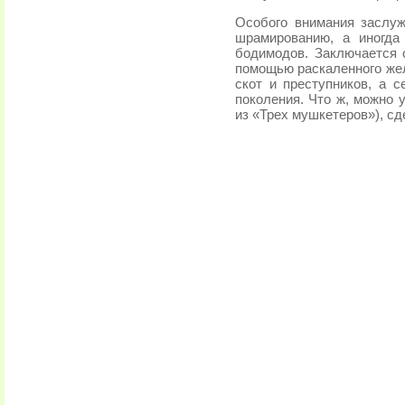
Особого внимания заслуж
шрамированию, а иногда
бодимодов. Заключается о
помощью раскаленного жел
скот и преступников, а с
поколения. Что ж, можно 
из «Трех мушкетеров»), сд