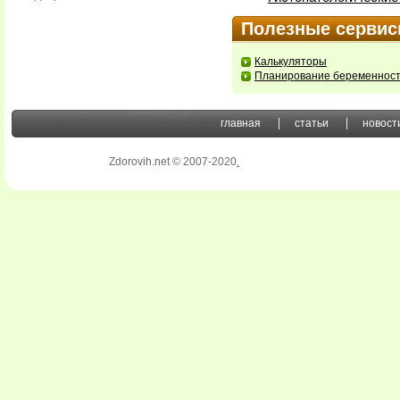
Полезные серви
Калькуляторы
Планирование беременнос
главная
статьи
новост
Zdorovih.net © 2007-2020
.