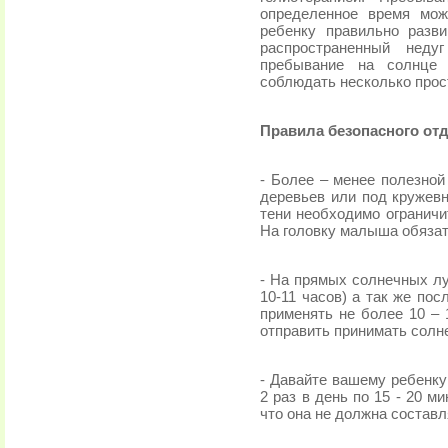
определенное время мож
ребенку правильно разви
распространенный неду
пребывание на солнце 
соблюдать несколько прос
Правила безопасного от
- Более – менее полезной
деревьев или под кружев
тени необходимо ограничи
На головку малыша обязат
- На прямых солнечных лу
10-11 часов) а так же по
применять не более 10 – 
отправить принимать солн
- Давайте вашему ребенк
2 раз в день по 15 - 20 м
что она не должна составл