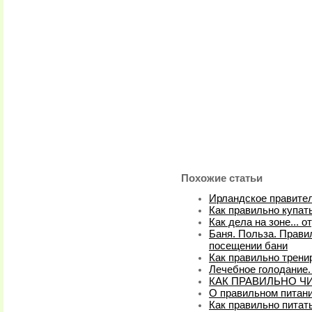
Похожие статьи
Ирландское правител
Как правильно купат
Как дела на зоне... о
Баня. Польза. Прави
посещении бани
Как правильно трени
Лечебное голодание.
КАК ПРАВИЛЬНО Ч
О правильном питан
Как правильно питат