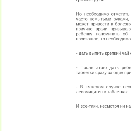
Но необходимо отметить
часто немытыми руками,
может привести к болезн
причине врачи призыва
ребенку напоминать об
произошло, то необходим
- дать выпить крепкий чай
- После этого дать реб
таблетки сразу за один пр
- В тяжелом случае нео
левомицитин в таблетках.
И все-таки, несмотря ни н