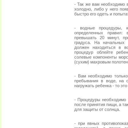
- Так же вам необходимо 
холодно, либо у него поя
быстро его одеть и попыт
- водные процедуры, 
определенных правил:
превышать 20 минут, пр
градуса. На начальных 
должен находиться в в
процедур облейте ребе
солевые компоненты морс
(сухим) махровым полотен
- Вам необходимо только
пребывания в воде, на 
нагружать ребенка - то эт
- Процедуры необходимо 
после принятия пищи, а та
для защиты от солнца.
- при явных противопоказ