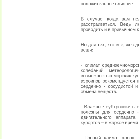
положительное влияние.
В случае, когда вам не
расстраиваться. Ведь 
проводить и в привычном 
Но для тех, кто все, же е
вещи:
- климат средиземноморс
колебаний метеорологи
возможностью морских куп
аэроинов рекомендуется п
сердечно - сосудистой и
обмена веществ.
- Влажные субтропики в 
полезны для сердечно -
двигательного аппарата
курортов – в жаркое время 
- Горный климат хорош 