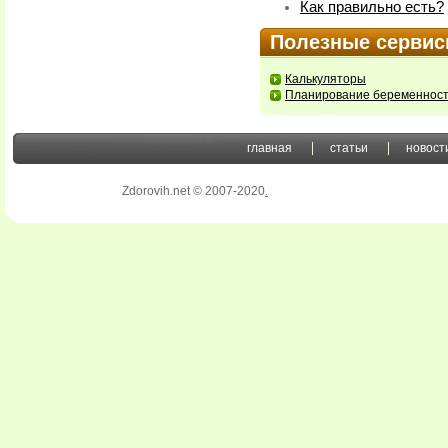
Как правильно есть?
Полезные серви
Калькуляторы
Планирование беременнос
главная
статьи
новост
Zdorovih.net © 2007-2020
.