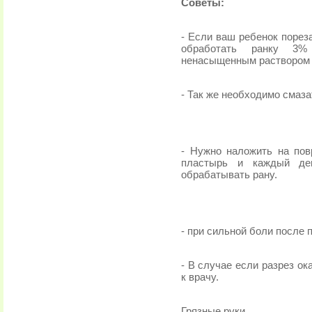
Советы:
- Если ваш ребенок порез
обработать ранку 3%
ненасыщенным раствором 
- Так же необходимо смаза
- Нужно наложить на пов
пластырь и каждый де
обрабатывать рану.
- при сильной боли после
- В случае если разрез ок
к врачу.
Грязные руки.