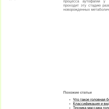
процесса аутофагии у 
проходит эту стадию разв
новорожденных метаболич
Похожие статьи
Что такое головная 
Классификация и ви
Техника массажа го