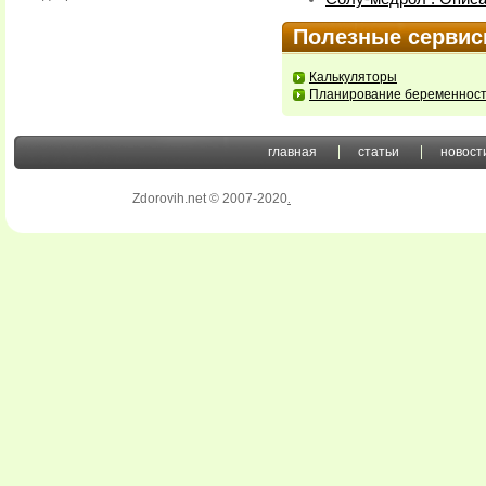
Полезные серви
Калькуляторы
Планирование беременнос
главная
статьи
новост
Zdorovih.net © 2007-2020
.