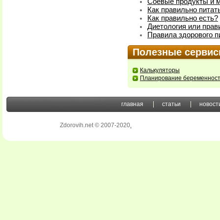
Соевые продукты и м
Как правильно питат
Как правильно есть?
Диетология или прав
Правила здорового п
Полезные серви
Калькуляторы
Планирование беременнос
главная
статьи
новост
Zdorovih.net © 2007-2020
.