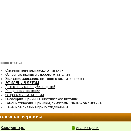
ожие статьи
Системы вегетарианского питания
Основные правила здорового питания
Значение здорового питания в жизни человека
ЭПИЛЯЦИЯ ЛЕТОМ
Детское питание убило детей
Раздельное питание
О правильном питании
Оксалурия. Причины. Диетическое питание
Гомоцистинурия. Причины, симптомы. Лечебное питание
Лечебное питание при гистидинемии
олезные сервисы
Калькуляторы
Анализ крови