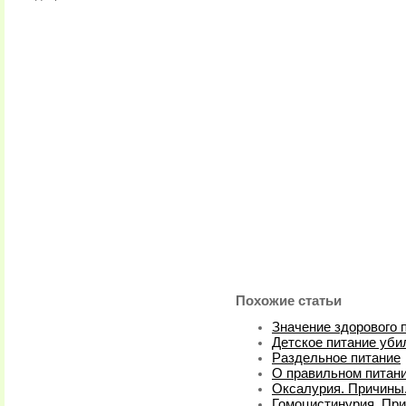
Похожие статьи
Значение здорового 
Детское питание уби
Раздельное питание
О правильном питан
Оксалурия. Причины.
Гомоцистинурия. При