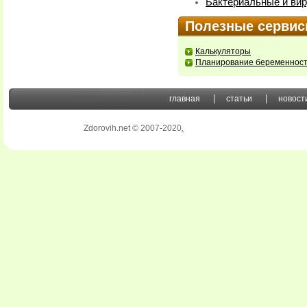
Бактериальные и вир
Полезные серви
Калькуляторы
Планирование беременнос
главная
статьи
новост
Zdorovih.net © 2007-2020
.