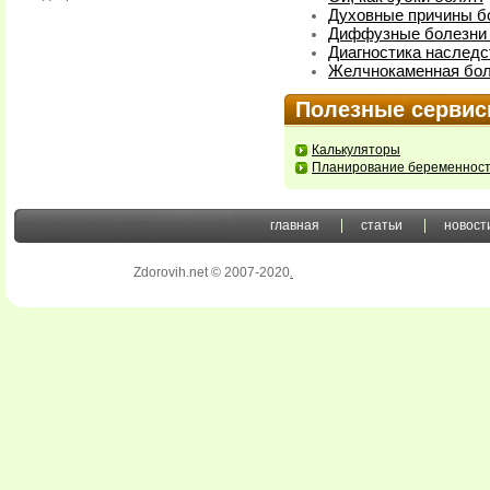
Духовные причины б
Диффузные болезни 
Диагностика наслед
Желчнокаменная бол
Полезные серви
Калькуляторы
Планирование беременнос
главная
статьи
новост
Zdorovih.net © 2007-2020
.