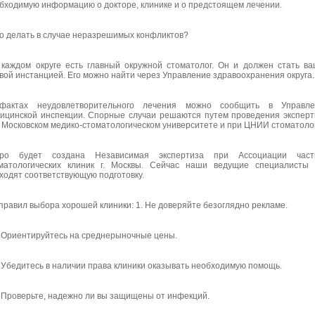
бходимую информацию о докторе, клинике и о предстоящем лечении.
то делать в случае неразрешимых конфликтов?
 каждом округе есть главный окружной стоматолог. Он и должен стать в
вой инстанцией. Его можно найти через Управление здравоохранения округа.
фактах неудовлетворительного лечения можно сообщить в Управле
ицинской инспекции. Спорные случаи решаются путем проведения экспер
 Московском медико-стоматологическом университете и при ЦНИИ стоматоло
оро будет создана Независимая экспертиза при Ассоциации част
матологических клиник г. Москвы. Сейчас наши ведущие специалисты
ходят соответствующую подготовку.
 правил выбора хорошей клиники: 1. Не доверяйте безоглядно рекламе.
. Ориентируйтесь на среднерыночные цены.
. Убедитесь в наличии права клиники оказывать необходимую помощь.
. Проверьте, надежно ли вы защищены от инфекций.