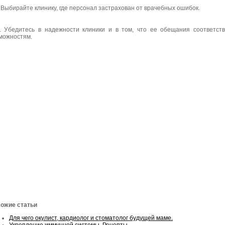
. Выбирайте клинику, где персонал застрахован от врачебных ошибок.
. Убедитесь в надежности клиники и в том, что ее обещания соответст
можностям.
ожие статьи
Для чего окулист, кардиолог и стоматолог будущей маме.