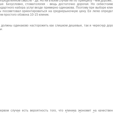
 определенном смысле - да. Но ни в коем случае не по принципу - чем дороже,
ше. Безусловно, стоматология - вещь достаточно дорогая. Но себестоим
ндартного набора услуг везде примерно одинакова. Поэтому при выборе кли
ы посоветовал ориентироваться на среднерыночную цену. Ее легко опреде
ем простого обзвона 10-15 клиник.
 должны одинаково насторожить как слишком дешевые, так и чересчур дор
ы.
ервом случае есть вероятность того, что клиника экономит на качестве