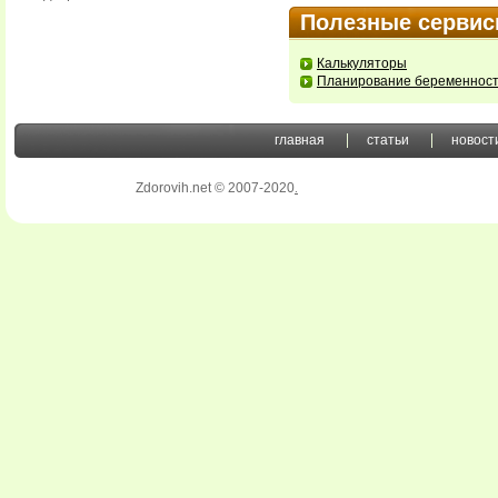
Полезные серви
Калькуляторы
Планирование беременнос
главная
статьи
новост
Zdorovih.net © 2007-2020
.