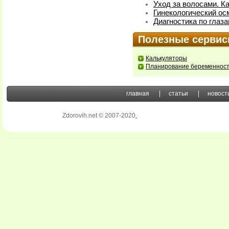
Уход за волосами. К
Гинекологический ос
Диагностика по глаз
Полезные серви
Калькуляторы
Планирование беременнос
главная
статьи
новост
Zdorovih.net © 2007-2020
.