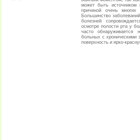
может быть источником 
причиной очень многих 
Большинство заболеваний
болезней сопровождает
осмотре полости рта у б
часто обнаруживается н
больных с хроническими 
поверхность и ярко-красну