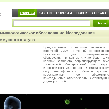
ГЛАВНАЯ
СТАТЬИ
НОВОСТИ
ПОИСК
СЕРВИСЫ
Найти
ммунологическое обследование. Исследования
ммунного статуса
Предположение о наличии первичной 
вторичной иммунологической недостаточно
Показанием для иммунологическ
обследования в данном случае будет слу
наличие затяжного, рецидивирующего теч
хронической бактериальной или вирус
инфекции кожи, ЛОР-органов, дыхательных пу
отсутствие эффекта от обычной терапии 
недостаточная ее эффективнос
присоединение аллергических, аутоиммунн
других расстройств.