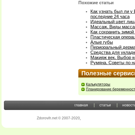
Похожие статьи
Как узнать был ли у 
последние 24 часа
Идеальный цвет лица
Массаж. Виды масса
Как сохранить зимой
Пластическая операци
Алые губы
Периоральный дерма
Средства для укладк
Макияж век. Выбор к
Румяна. Советы по 
Полезные серви
Калькуляторы
Планирование беременнос
главная
статьи
новост
Zdorovih.net © 2007-2020
.