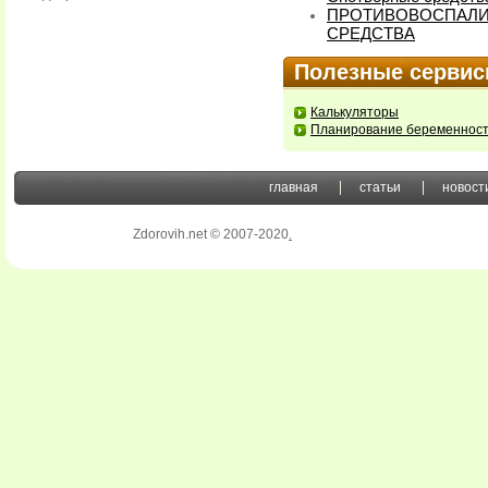
ПРОТИВОВОСПАЛИ
СРЕДСТВА
Полезные серви
Калькуляторы
Планирование беременнос
главная
статьи
новост
Zdorovih.net © 2007-2020
.