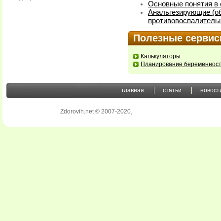
Основные понятия в 
Анальгезирующие (о
противовоспалитель
Полезные серви
Калькуляторы
Планирование беременнос
главная
статьи
новост
Zdorovih.net © 2007-2020
.