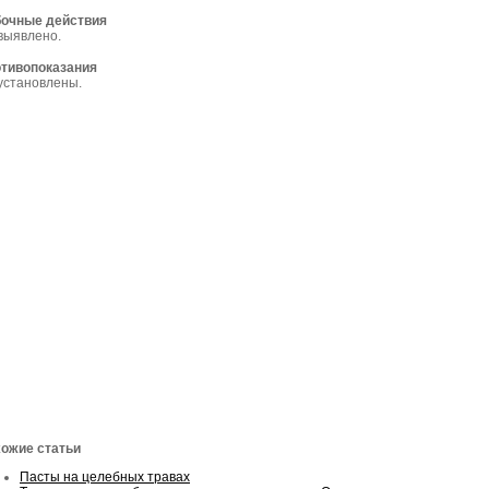
очные действия
выявлено.
тивопоказания
установлены.
ожие статьи
Пасты на целебных травах