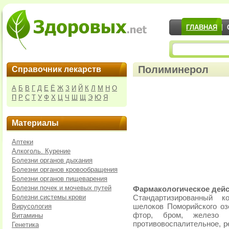
ГЛАВНАЯ
Полиминерол
Справочник лекарств
А
Б
В
Г
Д
Е
Ё
Ж
З
И
Й
К
Л
М
Н
О
П
Р
С
Т
У
Ф
Х
Ц
Ч
Ш
Щ
Э
Ю
Я
Материалы
Аптеки
Алкоголь. Курение
Болезни органов дыхания
Болезни органов кровообращения
Болезни органов пищеварения
Болезни почек и мочевых путей
Фармакологическое дейс
Болезни системы крови
Стандартизированный к
Вирусология
шелоков Поморийского озе
фтор, бром, железо 
Витамины
противовоспалительное, р
Генетика