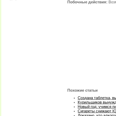
Побочные действия:
Возм
Похожие статьи
Создана таблетка, 
Курильщиков вынужд
Новый год: учимся пи
Сигареты снижают I
Доказано, что алког