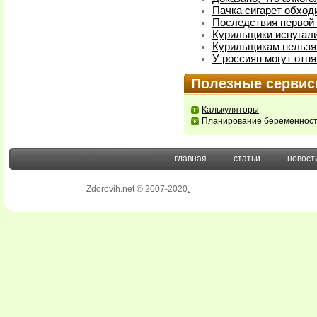
Пачка сигарет обход
Последствия первой 
Курильщики испугал
Курильщикам нельзя
У россиян могут отн
Полезные серви
Калькуляторы
Планирование беременнос
главная
статьи
новост
Zdorovih.net © 2007-2020
.