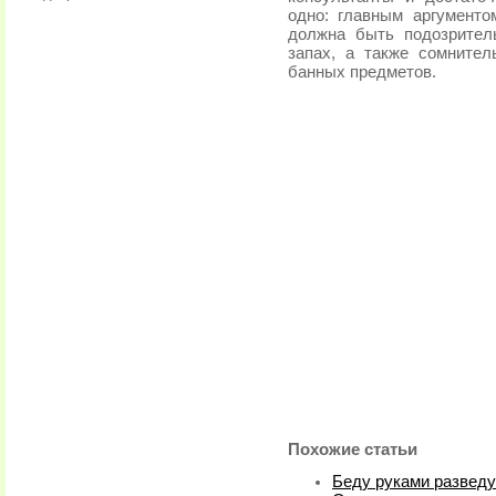
одно: главным аргументо
должна быть подозрител
запах, а также сомнител
банных предметов.
Похожие статьи
Беду руками разведу