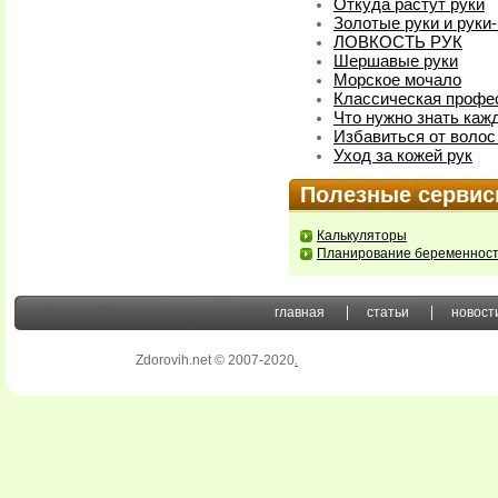
Откуда растут руки
Золотые руки и руки
ЛОВКОСТЬ РУК
Шершавые руки
Морское мочало
Классическая профес
Что нужно знать каж
Избавиться от волос
Уход за кожей рук
Полезные серви
Калькуляторы
Планирование беременнос
главная
статьи
новост
Zdorovih.net © 2007-2020
.