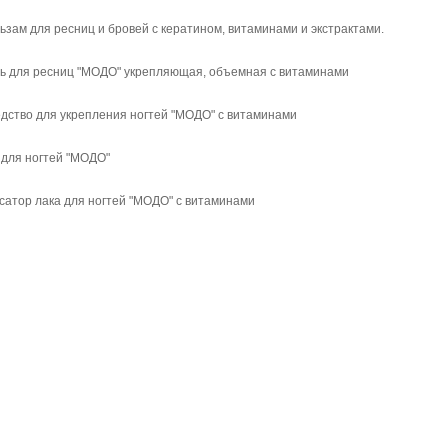
ьзам для ресниц и бровей с кератином, витаминами и экстрактами.
ь для ресниц "МОДО" укрепляющая, объемная с витаминами
дство для укрепления ногтей "МОДО" с витаминами
 для ногтей "МОДО"
сатор лака для ногтей "МОДО" с витаминами