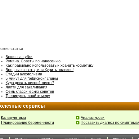
ожие статьи
Бешеные губки
Румяна. Советы по нанесению
Как правильно использовать и хранить косметику
Вредные советы, или Курить полезно!
Стадии алкоголизма
5 минут для "офисной" спины
Куда девать пивной живот?
Лапти для закаливания
Семь классических советов
Тренируясь, знайте меру
олезные сервисы
Калькуляторы
Анализ крови
Планирование беременности
Поставить диагноз по симптома