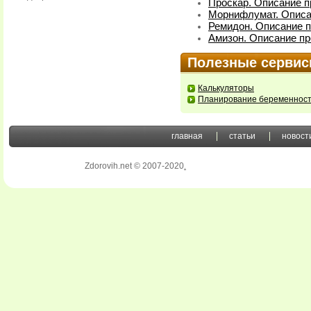
Проскар. Описание п
Морнифлумат. Описа
Ремидон. Описание п
Амизон. Описание пр
Полезные серви
Калькуляторы
Планирование беременнос
главная
статьи
новост
Zdorovih.net © 2007-2020
.