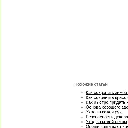
Похожие статьи
Как сохранить зимой
Как сохранить красо
Как быстро придать 
Основа хорошего зд
Уход за кожей рук
Безопасность декора
Уход за кожей летом
Овощи защищают кож