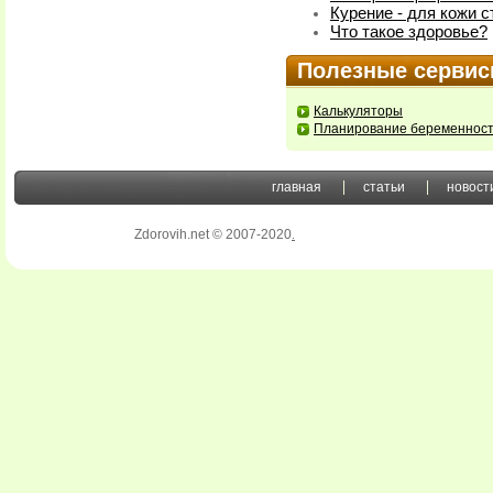
Курение - для кожи 
Что такое здоровье?
Полезные серви
Калькуляторы
Планирование беременнос
главная
статьи
новост
Zdorovih.net © 2007-2020
.