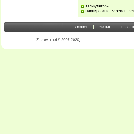
Калькуляторы
Планирование беременнос
главная
статьи
новост
Zdorovih.net © 2007-2020
.