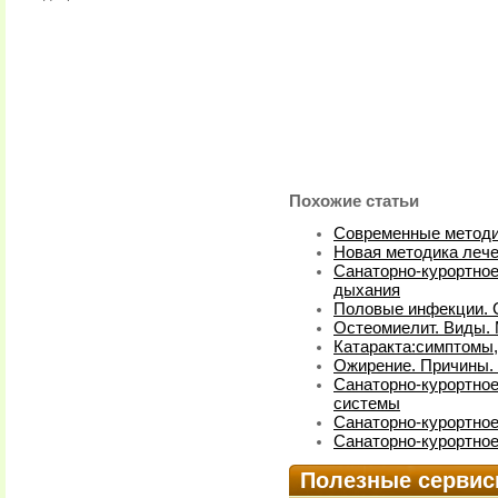
Похожие статьи
Современные методик
Новая методика леч
Санаторно-курортное
дыхания
Половые инфекции. С
Остеомиелит. Виды.
Катаракта:симптомы,
Ожирение. Причины.
Санаторно-курортное
системы
Санаторно-курортное
Санаторно-курортное
Полезные серви