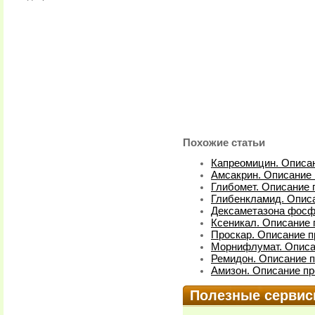
Похожие статьи
Капреомицин. Описан
Амсакрин. Описание 
Глибомет. Описание 
Глибенкламид. Описа
Дексаметазона фосфа
Ксеникал. Описание 
Проскар. Описание п
Морнифлумат. Описа
Ремидон. Описание п
Амизон. Описание пр
Полезные серви