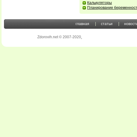
Калькуляторы
Планирование беременнос
главная
статьи
новост
Zdorovih.net © 2007-2020
.