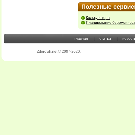
Полезные серви
Калькуляторы
Планирование беременнос
главная
статьи
новост
Zdorovih.net © 2007-2020
.