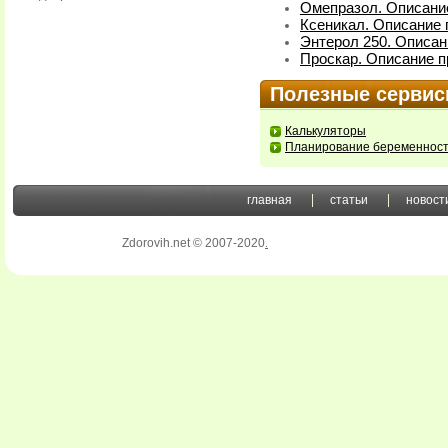
Омепразол. Описание
Ксеникал. Описание 
Энтерол 250. Описан
Проскар. Описание п
Полезные серви
Калькуляторы
Планирование беременнос
главная
статьи
новост
Zdorovih.net © 2007-2020
.