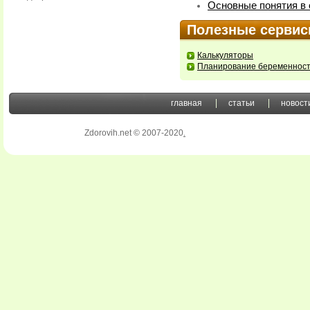
Основные понятия в 
Полезные серви
Калькуляторы
Планирование беременнос
главная
статьи
новост
Zdorovih.net © 2007-2020
.