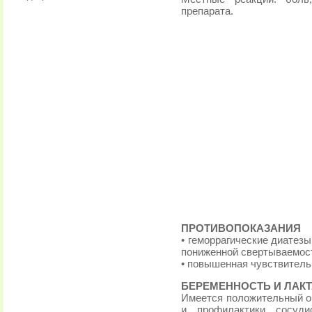
препарата.
ПРОТИВОПОКАЗАНИЯ
• геморрагические диатез
пониженной свертываемос
• повышенная чувствитель
БЕРЕМЕННОСТЬ И ЛАК
Имеется положительный о
и профилактики сосуди