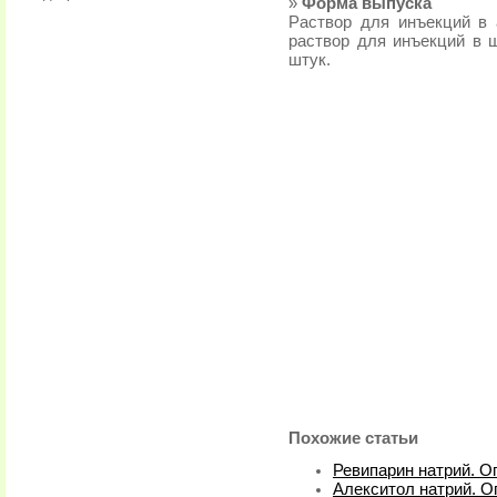
»
Форма выпуска
Раствор для инъекций в 
раствор для инъекций в ш
штук.
Похожие статьи
Ревипарин натрий. О
Алекситол натрий. О