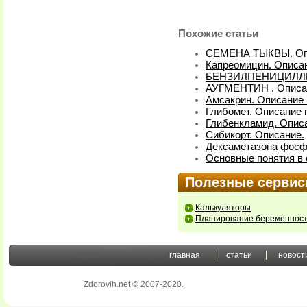
Похожие статьи
СЕМЕНА ТЫКВЫ. Оп
Капреомицин. Описан
БЕНЗИЛПЕНИЦИЛЛИН
АУГМЕНТИН . Описа
Амсакрин. Описание 
Глибомет. Описание 
Глибенкламид. Описа
Сибикорт. Описание.
Дексаметазона фосфа
Основные понятия в 
Полезные серви
Калькуляторы
Планирование беременнос
главная
статьи
новост
Zdorovih.net © 2007-2020
.