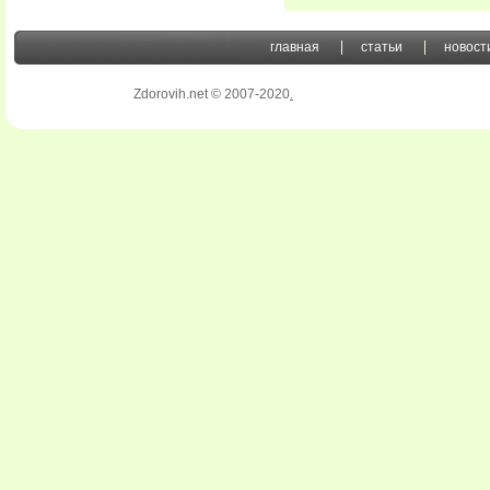
главная
статьи
новост
Zdorovih.net © 2007-2020
.