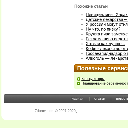
Похожие статьи
Пенициллины. Харак
Детские лекарства –
У россиян могут отн
Ну что, по пивку?
Кружка пива заменяе
Реклама пива ведет 
Хотели как лучше...
Кофе - лекарство от 
Госсанэпиднадзор о
Алкоголь — лекарств
Полезные серви
Калькуляторы
Планирование беременнос
главная
статьи
новост
Zdorovih.net © 2007-2020
.