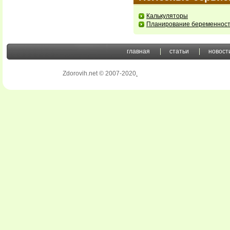
Калькуляторы
Планирование беременнос
главная
статьи
новост
Zdorovih.net © 2007-2020
.