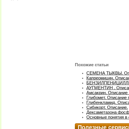
Похожие статьи
СЕМЕНА ТЫКВЫ. Оп
Капреомицин. Описан
БЕНЗИЛПЕНИЦИЛЛИН
АУГМЕНТИН . Описа
Амсакрин. Описание 
Глибомет. Описание 
Глибенкламид. Описа
Сибикорт. Описание.
Дексаметазона фосфа
Основные понятия в 
Полезные серви