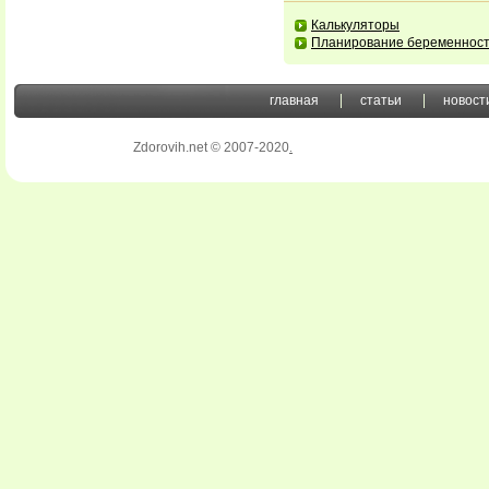
Калькуляторы
Планирование беременнос
главная
статьи
новост
Zdorovih.net © 2007-2020
.